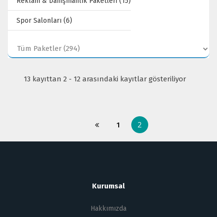
Reklam & Danışmanlık Paketleri (15)
Spor Salonları (6)
13 kayıttan 2 - 12 arasındaki kayıtlar gösteriliyor
2
1
Kurumsal
Hakkımızda