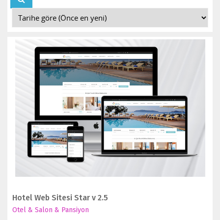
İNCELE
SATIN AL
Hotel Web Sitesi Star v 2.5
Otel & Salon & Pansiyon