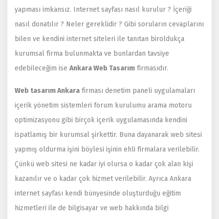
yapması imkansız. Internet sayfası nasıl kurulur ? İçeriği
nasıl donatılır ? Neler gereklidir ? Gibi soruların cevaplarını
bilen ve kendini internet siteleri ile tanıtan biroldukça
kurumsal firma bulunmakta ve bunlardan tavsiye
edebileceğim ise
Ankara Web Tasarım
firmasıdır.
Web tasarım Ankara
firması denetim paneli uygulamaları
içerik yönetim sistemleri forum kurulumu arama motoru
optimizasyonu gibi birçok içerik uygulamasında kendini
ispatlamış bir kurumsal şirkettir. Buna dayanarak web sitesi
yapmış oldurma işini böylesi işinin ehli firmalara verilebilir.
Çünkü web sitesi ne kadar iyi olursa o kadar çok alan kişi
kazanılır ve o kadar çok hizmet verilebilir. Ayrıca Ankara
internet sayfası kendi bünyesinde oluşturduğu eğitim
hizmetleri ile de bilgisayar ve web hakkında bilgi