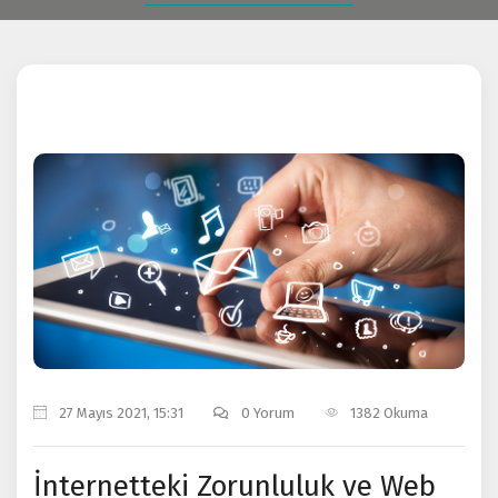
0
1382
27 Mayıs 2021, 15:31
0 Yorum
1382 Okuma
İnternetteki Zorunluluk ve Web