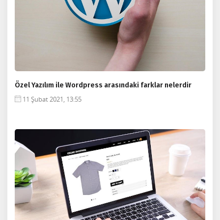
Özel Yazılım ile Wordpress arasındaki farklar nelerdir
11 Şubat 2021, 13:55