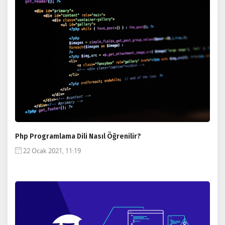
Php Programlama Dili Nasıl Öğrenilir?
22 Ocak 2021, 11:19