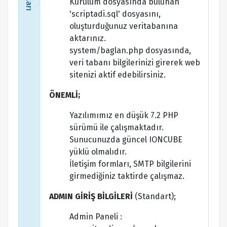
Kurulum dosyasında bulunan
'scriptadi.sql' dosyasını,
oluşturduğunuz veritabanına
aktarınız.
system/baglan.php dosyasında,
veri tabanı bilgilerinizi girerek web
sitenizi aktif edebilirsiniz.
ÖNEMLİ;
Yazılımımız en düşük 7.2 PHP
sürümü ile çalışmaktadır.
Sunucunuzda güncel IONCUBE
yüklü olmalıdır.
İletişim formları, SMTP bilgilerini
girmediğiniz taktirde çalışmaz.
ADMIN GİRİŞ BİLGİLERİ
(Standart);
Admin Paneli :