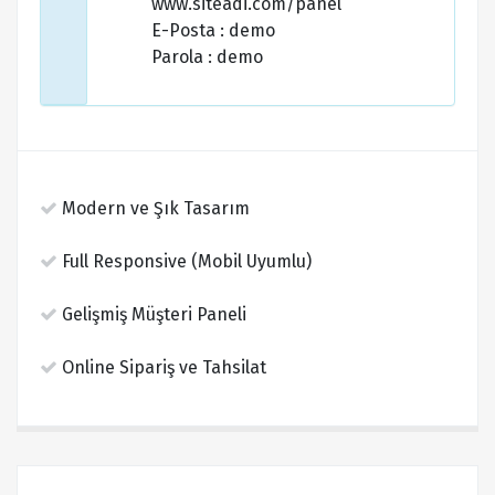
www.siteadi.com/panel
E-Posta : demo
Parola : demo
Modern ve Şık Tasarım
Full Responsive (Mobil Uyumlu)
Gelişmiş Müşteri Paneli
Online Sipariş ve Tahsilat