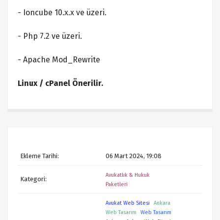
- Ioncube 10.x.x ve üzeri.
- Php 7.2 ve üzeri.
- Apache Mod_Rewrite
Linux / cPanel Önerilir.
Ekleme Tarihi:
06 Mart 2024, 19:08
Avukatlık & Hukuk
Kategori:
Paketleri
Avukat Web Sitesi
Ankara
Web Tasarım
Web Tasarım