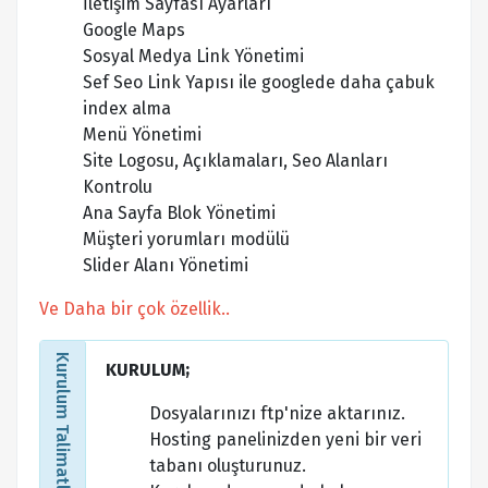
İletişim Sayfası Ayarları
Google Maps
Sosyal Medya Link Yönetimi
Sef Seo Link Yapısı ile googlede daha çabuk
index alma
Menü Yönetimi
Site Logosu, Açıklamaları, Seo Alanları
Kontrolu
Ana Sayfa Blok Yönetimi
Müşteri yorumları modülü
Slider Alanı Yönetimi
Ve Daha bir çok özellik..
Kurulum Talimatları
KURULUM;
Dosyalarınızı ftp'nize aktarınız.
Hosting panelinizden yeni bir veri
tabanı oluşturunuz.