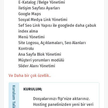
E-Katalog /Belge Yönetimi
İletişim Sayfası Ayarları
Google Maps
Sosyal Medya Link Yönetimi
Sef Seo Link Yapısı ile googlede daha çabuk
index alma
Menü Yönetimi
Site Logosu, Açıklamaları, Seo Alanları
Kontrolu
Ana Sayfa Blok Yönetimi
Müşteri yorumları modülü
Slider Alanı Yönetimi
Ve Daha bir çok özellik..
Kurulum Talimatları
KURULUM;
Dosyalarınızı ftp'nize aktarınız.
Hosting panelinizden yeni bir veri