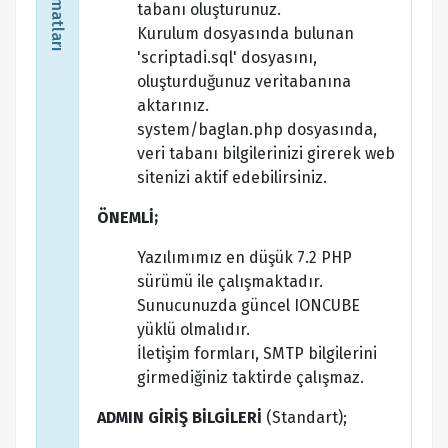
tabanı oluşturunuz.
Kurulum dosyasında bulunan
'scriptadi.sql' dosyasını,
oluşturduğunuz veritabanına
aktarınız.
system/baglan.php dosyasında,
veri tabanı bilgilerinizi girerek web
sitenizi aktif edebilirsiniz.
ÖNEMLİ;
Yazılımımız en düşük 7.2 PHP
sürümü ile çalışmaktadır.
Sunucunuzda güncel IONCUBE
yüklü olmalıdır.
İletişim formları, SMTP bilgilerini
girmediğiniz taktirde çalışmaz.
ADMIN GİRİŞ BİLGİLERİ
(Standart);