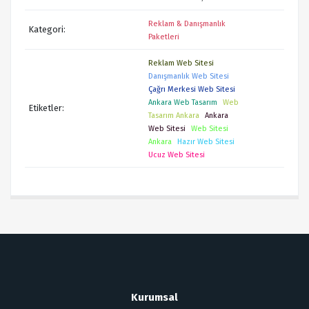
Reklam & Danışmanlık
Kategori:
Paketleri
Reklam Web Sitesi
Danışmanlık Web Sitesi
Çağrı Merkesi Web Sitesi
Ankara Web Tasarım
Web
Etiketler:
Tasarım Ankara
Ankara
Web Sitesi
Web Sitesi
Ankara
Hazır Web Sitesi
Ucuz Web Sitesi
Kurumsal