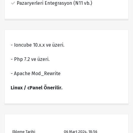
Pazaryerleri Entegrasyon (N11 vb.)
- Ioncube 10.x.x ve üzeri.
- Php 7.2 ve üzeri.
- Apache Mod_Rewrite
Linux / cPanel Önerilir.
Ekleme Tarihi:
06 Mart 2024, 18:56