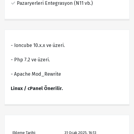
Pazaryerleri Entegrasyon (N11 vb.)
- Ioncube 10.x.x ve üzeri.
- Php 7.2 ve üzeri.
- Apache Mod_Rewrite
Linux / cPanel Önerilir.
Ekleme Tarihi:
31 Ocak 2025, 16:13