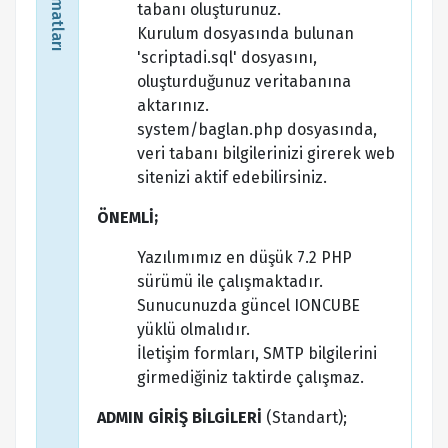
tabanı oluşturunuz.
Kurulum dosyasında bulunan
'scriptadi.sql' dosyasını,
oluşturduğunuz veritabanına
aktarınız.
system/baglan.php dosyasında,
veri tabanı bilgilerinizi girerek web
sitenizi aktif edebilirsiniz.
ÖNEMLİ;
Yazılımımız en düşük 7.2 PHP
sürümü ile çalışmaktadır.
Sunucunuzda güncel IONCUBE
yüklü olmalıdır.
İletişim formları, SMTP bilgilerini
girmediğiniz taktirde çalışmaz.
ADMIN GİRİŞ BİLGİLERİ
(Standart);