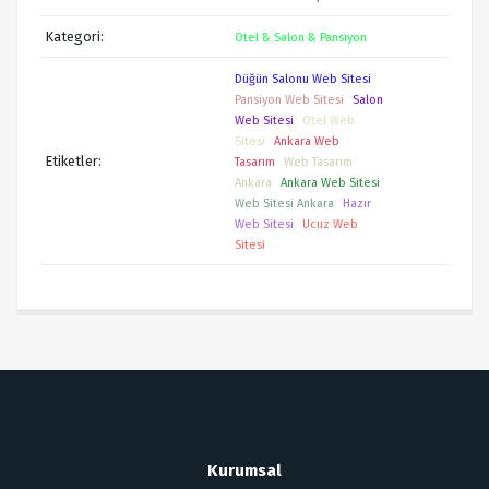
Kategori:
Otel & Salon & Pansiyon
Düğün Salonu Web Sitesi
Pansiyon Web Sitesi
Salon
Web Sitesi
Otel Web
Sitesi
Ankara Web
Etiketler:
Tasarım
Web Tasarım
Ankara
Ankara Web Sitesi
Web Sitesi Ankara
Hazır
Web Sitesi
Ucuz Web
Sitesi
Kurumsal