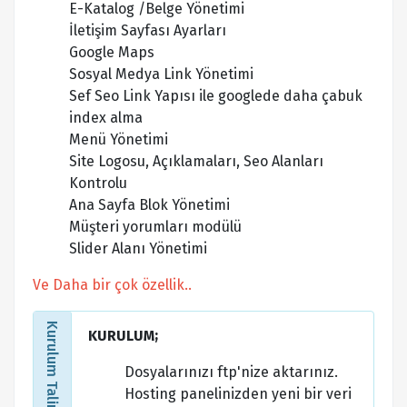
E-Katalog /Belge Yönetimi
İletişim Sayfası Ayarları
Google Maps
Sosyal Medya Link Yönetimi
Sef Seo Link Yapısı ile googlede daha çabuk
index alma
Menü Yönetimi
Site Logosu, Açıklamaları, Seo Alanları
Kontrolu
Ana Sayfa Blok Yönetimi
Müşteri yorumları modülü
Slider Alanı Yönetimi
Ve Daha bir çok özellik..
Kurulum Talimatları
KURULUM;
Dosyalarınızı ftp'nize aktarınız.
Hosting panelinizden yeni bir veri