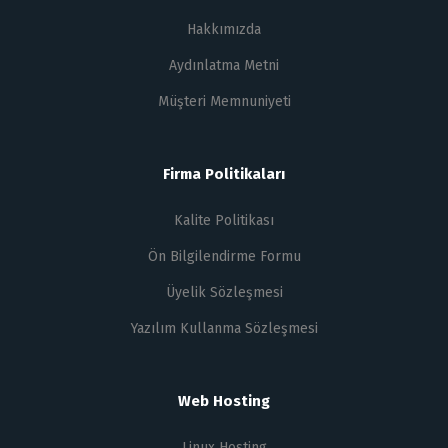
Hakkımızda
Aydınlatma Metni
Müşteri Memnuniyeti
Firma Politikaları
Kalite Politikası
Ön Bilgilendirme Formu
Üyelik Sözleşmesi
Yazılım Kullanma Sözleşmesi
Web Hosting
Linux Hosting