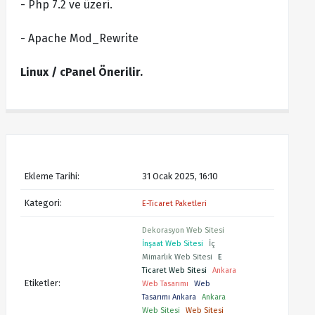
- Php 7.2 ve üzeri.
- Apache Mod_Rewrite
Linux / cPanel Önerilir.
Ekleme Tarihi:
31 Ocak 2025, 16:10
Kategori:
E-Ticaret Paketleri
Dekorasyon Web Sitesi
İnşaat Web Sitesi
İç
Mimarlık Web Sitesi
E
Ticaret Web Sitesi
Ankara
Etiketler:
Web Tasarımı
Web
Tasarımı Ankara
Ankara
Web Sitesi
Web Sitesi