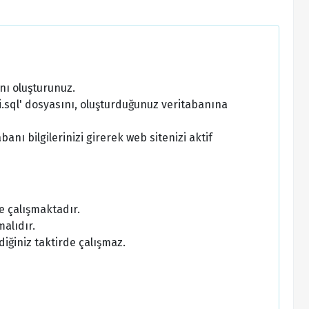
nı oluşturunuz.
.sql' dosyasını, oluşturduğunuz veritabanına
nı bilgilerinizi girerek web sitenizi aktif
e çalışmaktadır.
alıdır.
diğiniz taktirde çalışmaz.