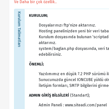
Ve Daha bir çok özellik..
Kurulum Talimatları
KURULUM;
Dosyalarınızı ftp'nize aktarınız.
Hosting panelinizden yeni bir veri taba
Kurulum dosyasında bulunan 'scriptadi
aktarınız.
system/baglan.php dosyasında, veri taba
edebilirsiniz.
ÖNEMLİ;
Yazılımımız en düşük 7.2 PHP sürümü il
Sunucunuzda güncel IONCUBE yüklü olm
İletişim formları, SMTP bilgilerini girme
ADMIN GİRİŞ BİLGİLERİ
(Standart);
Admin Paneli : www.siteadi.com/panel