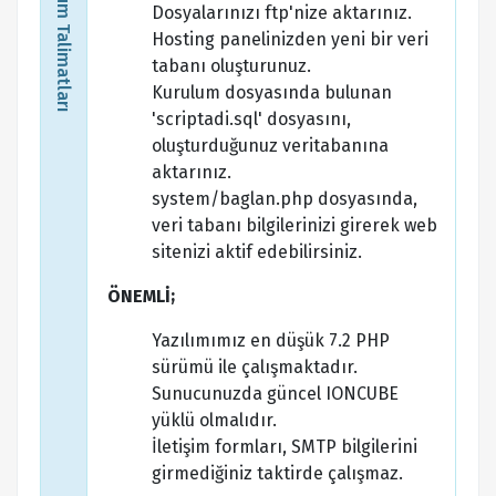
Kurulum Talimatları
Dosyalarınızı ftp'nize aktarınız.
Hosting panelinizden yeni bir veri
tabanı oluşturunuz.
Kurulum dosyasında bulunan
'scriptadi.sql' dosyasını,
oluşturduğunuz veritabanına
aktarınız.
system/baglan.php dosyasında,
veri tabanı bilgilerinizi girerek web
sitenizi aktif edebilirsiniz.
ÖNEMLİ;
Yazılımımız en düşük 7.2 PHP
sürümü ile çalışmaktadır.
Sunucunuzda güncel IONCUBE
yüklü olmalıdır.
İletişim formları, SMTP bilgilerini
girmediğiniz taktirde çalışmaz.