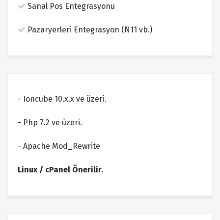
Sanal Pos Entegrasyonu
Pazaryerleri Entegrasyon (N11 vb.)
- Ioncube 10.x.x ve üzeri.
- Php 7.2 ve üzeri.
- Apache Mod_Rewrite
Linux / cPanel Önerilir.