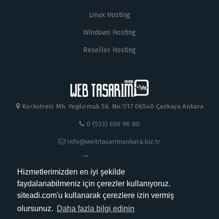
Linux Hosting
Windows Hosting
Reseller Hosting
Korkutreis Mh. Yeşilırmak Sk. No:7/17 06540 Çankaya Ankara
0 (533) 656 96 80
info@webtasarimankara.biz.tr
0 312 230 88 99
Hizmetlerimizden en iyi şekilde
faydalanabilmeniz için çerezler kullanıyoruz.
siteadi.com'u kullanarak çerezlere izin vermiş
olursunuz.
Daha fazla bilgi edinin