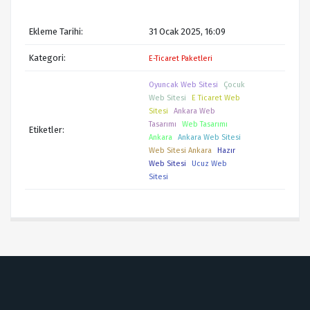
Ekleme Tarihi:
31 Ocak 2025, 16:09
Kategori:
E-Ticaret Paketleri
Oyuncak Web Sitesi
Çocuk
Web Sitesi
E Ticaret Web
Sitesi
Ankara Web
Tasarımı
Web Tasarımı
Etiketler:
Ankara
Ankara Web Sitesi
Web Sitesi Ankara
Hazır
Web Sitesi
Ucuz Web
Sitesi