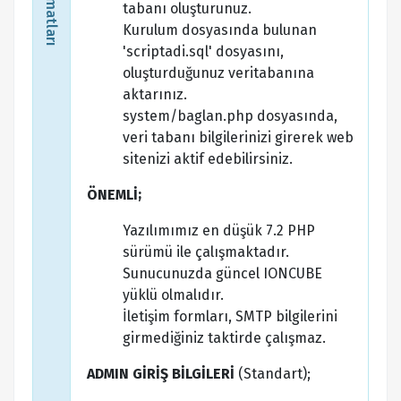
tabanı oluşturunuz.
Kurulum dosyasında bulunan
'scriptadi.sql' dosyasını,
oluşturduğunuz veritabanına
aktarınız.
system/baglan.php dosyasında,
veri tabanı bilgilerinizi girerek web
sitenizi aktif edebilirsiniz.
ÖNEMLİ;
Yazılımımız en düşük 7.2 PHP
sürümü ile çalışmaktadır.
Sunucunuzda güncel IONCUBE
yüklü olmalıdır.
İletişim formları, SMTP bilgilerini
girmediğiniz taktirde çalışmaz.
ADMIN GİRİŞ BİLGİLERİ
(Standart);