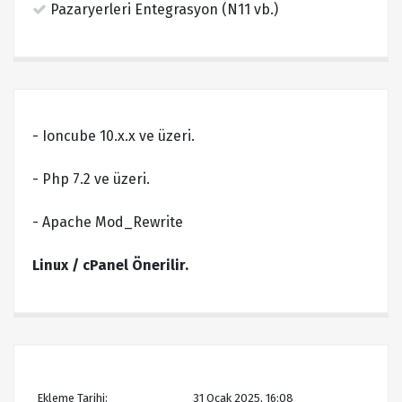
Pazaryerleri Entegrasyon (N11 vb.)
- Ioncube 10.x.x ve üzeri.
- Php 7.2 ve üzeri.
- Apache Mod_Rewrite
Linux / cPanel Önerilir.
Ekleme Tarihi:
31 Ocak 2025, 16:08