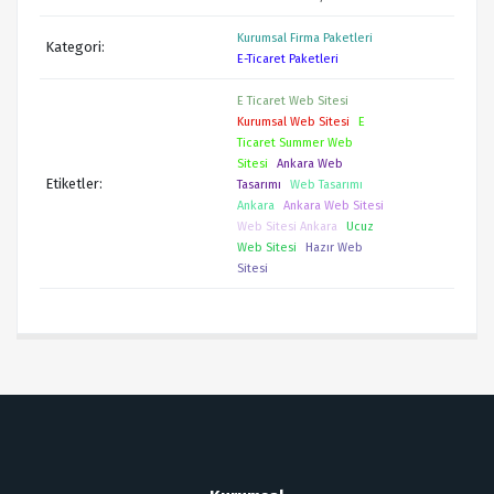
Kurumsal Firma Paketleri
Kategori:
E-Ticaret Paketleri
E Ticaret Web Sitesi
Kurumsal Web Sitesi
E
Ticaret Summer Web
Sitesi
Ankara Web
Etiketler:
Tasarımı
Web Tasarımı
Ankara
Ankara Web Sitesi
Web Sitesi Ankara
Ucuz
Web Sitesi
Hazır Web
Sitesi