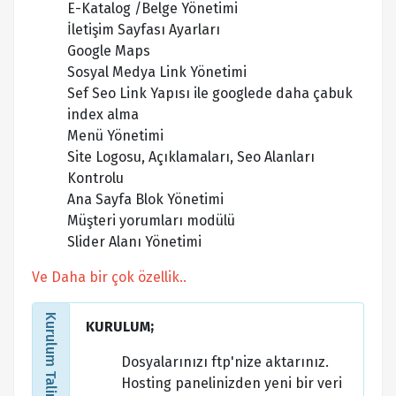
E-Katalog /Belge Yönetimi
İletişim Sayfası Ayarları
Google Maps
Sosyal Medya Link Yönetimi
Sef Seo Link Yapısı ile googlede daha çabuk
index alma
Menü Yönetimi
Site Logosu, Açıklamaları, Seo Alanları
Kontrolu
Ana Sayfa Blok Yönetimi
Müşteri yorumları modülü
Slider Alanı Yönetimi
Ve Daha bir çok özellik..
Kurulum Talimatları
KURULUM;
Dosyalarınızı ftp'nize aktarınız.
Hosting panelinizden yeni bir veri