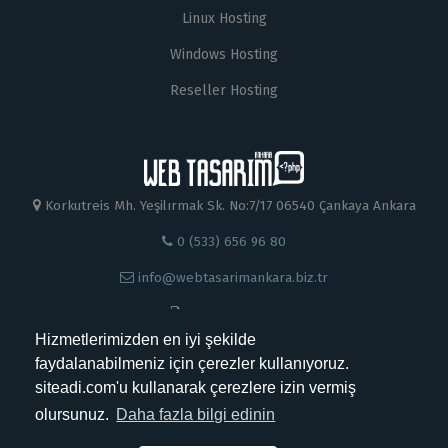
Linux Hosting
Windows Hosting
Reseller Hosting
Korkutreis Mh. Yeşilırmak Sk. No:7/17 06540 Çankaya Ankara
0 (533) 656 96 80
info@webtasarimankara.biz.tr
0 312 230 88 99
Hizmetlerimizden en iyi şekilde
faydalanabilmeniz için çerezler kullanıyoruz.
siteadi.com'u kullanarak çerezlere izin vermiş
olursunuz.
Daha fazla bilgi edinin