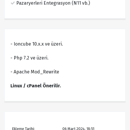
Pazaryerleri Entegrasyon (N11 vb.)
- Ioncube 10.x.x ve üzeri.
- Php 7.2 ve üzeri.
- Apache Mod_Rewrite
Linux / cPanel Önerilir.
Ekleme Tarihi:
06 Mart 2024, 18:51