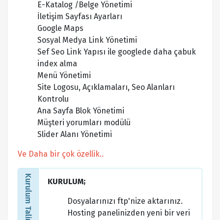
E-Katalog /Belge Yönetimi
İletişim Sayfası Ayarları
Google Maps
Sosyal Medya Link Yönetimi
Sef Seo Link Yapısı ile googlede daha çabuk
index alma
Menü Yönetimi
Site Logosu, Açıklamaları, Seo Alanları
Kontrolu
Ana Sayfa Blok Yönetimi
Müşteri yorumları modülü
Slider Alanı Yönetimi
Ve Daha bir çok özellik..
Kurulum Talimatları
KURULUM;
Dosyalarınızı ftp'nize aktarınız.
Hosting panelinizden yeni bir veri