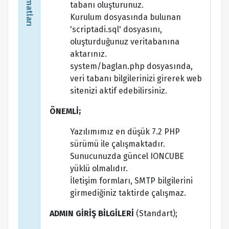
tabanı oluşturunuz.
Kurulum dosyasında bulunan
'scriptadi.sql' dosyasını,
oluşturduğunuz veritabanına
aktarınız.
system/baglan.php dosyasında,
veri tabanı bilgilerinizi girerek web
sitenizi aktif edebilirsiniz.
ÖNEMLİ;
Yazılımımız en düşük 7.2 PHP
sürümü ile çalışmaktadır.
Sunucunuzda güncel IONCUBE
yüklü olmalıdır.
İletişim formları, SMTP bilgilerini
girmediğiniz taktirde çalışmaz.
ADMIN GİRİŞ BİLGİLERİ
(Standart);