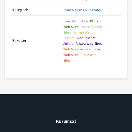
Kategori:
Tamir & Servis & Tesisatçı
Tamir Web Sitesi
Klima
Web Sitesi
Tesisatçı Web
Sitesi
Ankara Web
Tasarım
Web Tasarım
Etiketler:
Ankara
Ankara Web Sitesi
Web Sitesi Ankara
Hazır
Web Sitesi
Ucuz Web
Sitesi
Kurumsal