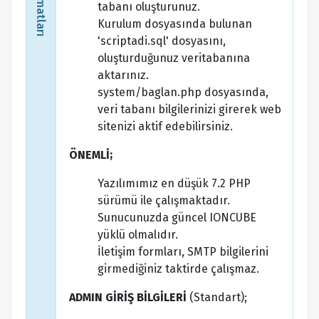
tabanı oluşturunuz.
Kurulum dosyasında bulunan
'scriptadi.sql' dosyasını,
oluşturduğunuz veritabanına
aktarınız.
system/baglan.php dosyasında,
veri tabanı bilgilerinizi girerek web
sitenizi aktif edebilirsiniz.
ÖNEMLİ;
Yazılımımız en düşük 7.2 PHP
sürümü ile çalışmaktadır.
Sunucunuzda güncel IONCUBE
yüklü olmalıdır.
İletişim formları, SMTP bilgilerini
girmediğiniz taktirde çalışmaz.
ADMIN GİRİŞ BİLGİLERİ
(Standart);