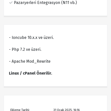
Pazaryerleri Entegrasyon (N11 vb.)
- Ioncube 10.x.x ve üzeri.
- Php 7.2 ve üzeri.
- Apache Mod_Rewrite
Linux / cPanel Önerilir.
Ekleme Tarihi:
31 Ocak 2025, 16:16