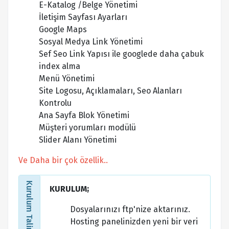
E-Katalog /Belge Yönetimi
İletişim Sayfası Ayarları
Google Maps
Sosyal Medya Link Yönetimi
Sef Seo Link Yapısı ile googlede daha çabuk
index alma
Menü Yönetimi
Site Logosu, Açıklamaları, Seo Alanları
Kontrolu
Ana Sayfa Blok Yönetimi
Müşteri yorumları modülü
Slider Alanı Yönetimi
Ve Daha bir çok özellik..
Kurulum Talimatları
KURULUM;
Dosyalarınızı ftp'nize aktarınız.
Hosting panelinizden yeni bir veri