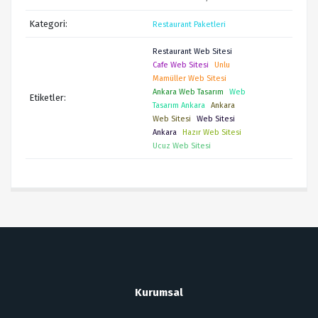
Kategori:
Restaurant Paketleri
Restaurant Web Sitesi
Cafe Web Sitesi
Unlu
Mamüller Web Sitesi
Ankara Web Tasarım
Web
Etiketler:
Tasarım Ankara
Ankara
Web Sitesi
Web Sitesi
Ankara
Hazır Web Sitesi
Ucuz Web Sitesi
Kurumsal