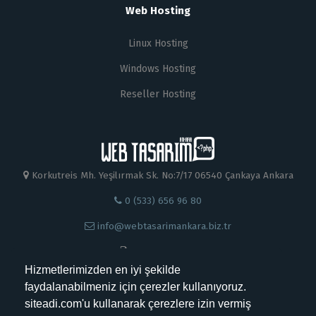
Web Hosting
Linux Hosting
Windows Hosting
Reseller Hosting
Korkutreis Mh. Yeşilırmak Sk. No:7/17 06540 Çankaya Ankara
0 (533) 656 96 80
info@webtasarimankara.biz.tr
0 312 230 88 99
Hizmetlerimizden en iyi şekilde
faydalanabilmeniz için çerezler kullanıyoruz.
siteadi.com'u kullanarak çerezlere izin vermiş