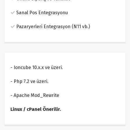
Sanal Pos Entegrasyonu
Pazaryerleri Entegrasyon (N11 vb.)
- Ioncube 10.x.x ve üzeri.
- Php 7.2 ve üzeri.
- Apache Mod_Rewrite
Linux / cPanel Önerilir.