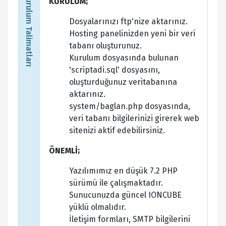
Kurulum Talimatları
KURULUM;
Dosyalarınızı ftp'nize aktarınız.
Hosting panelinizden yeni bir veri
tabanı oluşturunuz.
Kurulum dosyasında bulunan
'scriptadi.sql' dosyasını,
oluşturduğunuz veritabanına
aktarınız.
system/baglan.php dosyasında,
veri tabanı bilgilerinizi girerek web
sitenizi aktif edebilirsiniz.
ÖNEMLİ;
Yazılımımız en düşük 7.2 PHP
sürümü ile çalışmaktadır.
Sunucunuzda güncel IONCUBE
yüklü olmalıdır.
İletişim formları, SMTP bilgilerini