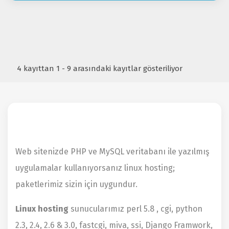
4 kayıttan 1 - 9 arasındaki kayıtlar gösteriliyor
Web sitenizde PHP ve MySQL veritabanı ile yazılmış
uygulamalar kullanıyorsanız linux hosting;
paketlerimiz sizin için uygundur.
Linux hosting
sunucularımız perl 5.8 , cgi, python
2.3, 2.4, 2.6 & 3.0, fastcgi, miva, ssi, Django Framwork,