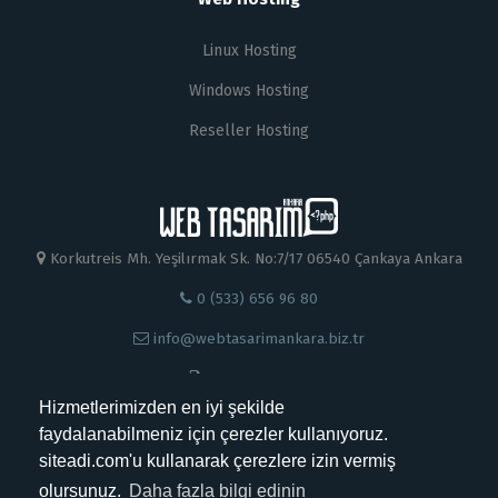
Linux Hosting
Windows Hosting
Reseller Hosting
Korkutreis Mh. Yeşilırmak Sk. No:7/17 06540 Çankaya Ankara
0 (533) 656 96 80
info@webtasarimankara.biz.tr
0 312 230 88 99
Hizmetlerimizden en iyi şekilde
faydalanabilmeniz için çerezler kullanıyoruz.
siteadi.com'u kullanarak çerezlere izin vermiş
olursunuz.
Daha fazla bilgi edinin