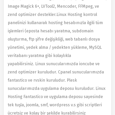
Image Magick 6+, LVTool2, Mencoder, FFMpeg, ve
zend optimizer destekler.Linux Hosting kontrol
panelinizi kullanarak hosting hesabınızla ilgili tüm
işlemleri (eposta hesabı yaratma, subdomain
oluşturma, ftp şifre değişikliği, web tabanlı dosya
yönetimi, yedek alma / yedekten yükleme, MySQL
veritabanı yaratma gibi kolaylıkla
yapabilirsiniz. Linux sunucularımızda ioncube ve
zend optimizer kuruludur. Cpanel sunucularımızda
fantastico ve rvskin kuruludur. Plesk
sunucularımızda uygulama deposu kuruludur. Linux
Hosting Fantastico ve uygulama deposu sayesinde
tek tuşla, joomla, smf, wordpress v.s gibi scriptleri
ücretsiz ve kolay bir şekilde kurabilirsiniz