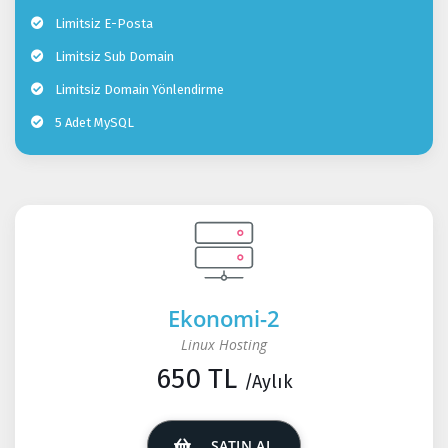
Limitsiz E-Posta
Limitsiz Sub Domain
Limitsiz Domain Yönlendirme
5 Adet MySQL
Ekonomi-2
Linux Hosting
650 TL
/Aylık
SATIN AL