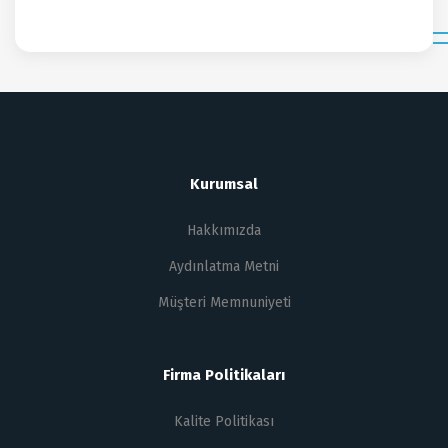
Kurumsal
Hakkımızda
Aydınlatma Metni
Müşteri Memnuniyeti
Firma Politikaları
Kalite Politikası