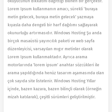
okuyucunun dikkatini dağıttığı bilinen bir gerçektir.
Lorem Ipsum kullanmanın amacı, sürekli 'buraya
metin gelecek, buraya metin gelecek' yazmaya
kıyasla daha dengeli bir harf dağılımı sağlayarak
okunurluğu artırmasıdır. Windows Hosting Şu anda
birçok masaüstü yayıncılık paketi ve web sayfa
düzenleyicisi, varsayılan mıgır metinler olarak
Lorem Ipsum kullanmaktadır. Ayrıca arama
motorlarında 'lorem ipsum' anahtar sözcükleri ile
arama yapıldığında henüz tasarım aşamasında olan
çok sayıda site listelenir. Windows Hosting Yıllar
içinde, bazen kazara, bazen bilinçli olarak (örneğin
mizah katılarak), çeşitli sürümleri geliştirilmiştir.