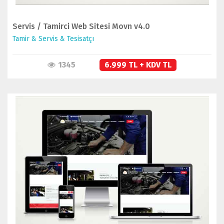
Servis / Tamirci Web Sitesi Movn v4.0
Tamir & Servis & Tesisatçı
1345
6.999 TL + KDV TL
İNCELE
SATIN AL