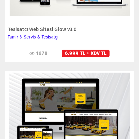
Tesisatcı Web Sitesi Glow v3.0
Tamir & Servis & Tesisatçı
1678
6.999 TL + KDV TL
İNCELE
SATIN AL