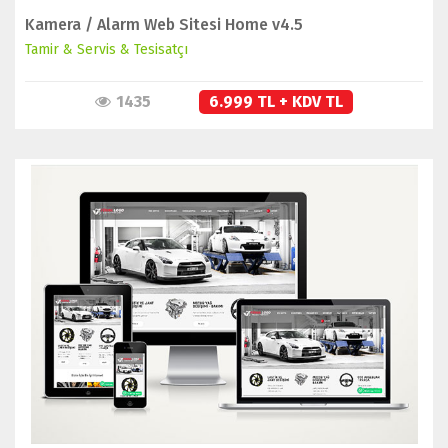
Kamera / Alarm Web Sitesi Home v4.5
Tamir & Servis & Tesisatçı
1435
6.999 TL + KDV TL
İNCELE
SATIN AL