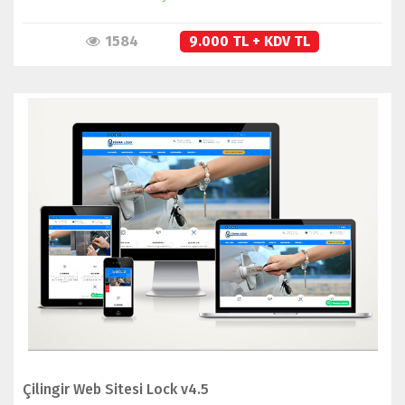
1584
9.000 TL + KDV TL
İNCELE
SATIN AL
Çilingir Web Sitesi Lock v4.5