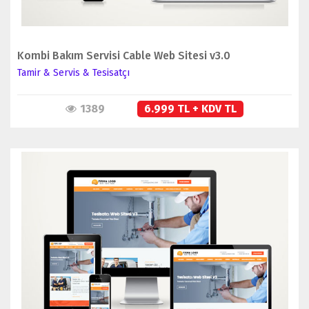
Kombi Bakım Servisi Cable Web Sitesi v3.0
Tamir & Servis & Tesisatçı
1389
6.999 TL + KDV TL
İNCELE
SATIN AL