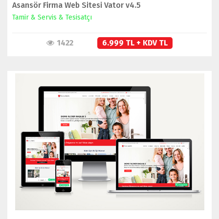
Asansör Firma Web Sitesi Vator v4.5
Tamir & Servis & Tesisatçı
1422
6.999 TL + KDV TL
İNCELE
SATIN AL