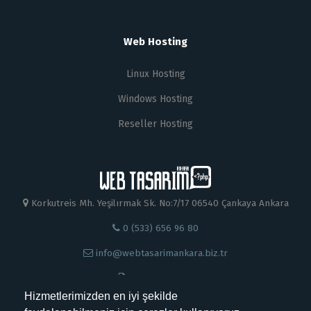
Web Hosting
Linux Hosting
Windows Hosting
Reseller Hosting
Korkutreis Mh. Yeşilırmak Sk. No:7/17 06540 Çankaya Ankara
0 (533) 656 96 80
info@webtasarimankara.biz.tr
0 312 230 88 99
Hizmetlerimizden en iyi şekilde