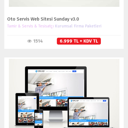
Oto Servis Web Sitesi Sunday v3.0
Tamir & Servis & Tesisatçı
Kurumsal Firma Paketleri
1514
6.999 TL + KDV TL
İNCELE
SATIN AL